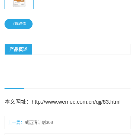
了解详情
产品概述
本文网址：
http://www.wemec.com.cn/qjj/83.html
上一篇：
威迈清洁剂308