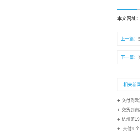
本文网址
上一篇：
下一篇：
相关新
交付到欧
交货到南
杭州第1
交付4 