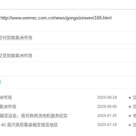
：
http://www.wemec.com.cn/news/gongsixinwen/165.html
交付到南美洲市场
交货到南美洲市场
闻
洲市场
2025-08-19
美洲市场
2025-08-05
9届亚运会，我司商用洗地机服务纪实
2025-07-25
个 40 英尺高柜集装箱至南亚地区
2025-07-18