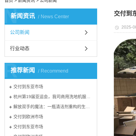
首页
>
新闻资讯
>
公司新闻
N
交付到
新闻资讯
News Center
2025-0
公司新闻
行业动态
R
推荐新闻
Recommend
交付到东亚市场
杭州第19届亚运会，我司商用洗地机服务纪实
‌解放双手的魔法：一瓶清洁剂重构的生活美学
交付到欧洲市场
交付到东亚市场