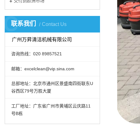
交付到欧洲市场
C
联系我们
Contact Us
广州万昇清洁机械有限公司
咨询热线：020 89857521
邮箱：excelclean@vip.sina.com
总部地址：北京市通州区景盛南四街联东U
谷西区79号万胜大厦
工厂地址：广东省广州市黄埔区云庆路11
号B栋