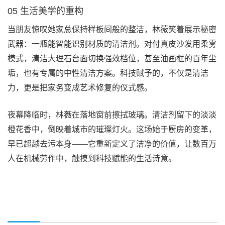
05 生活美学的重构
当朋友惊叹她家总保持样板间般的整洁，林薇笑着展示秘密
武器：一瓶能智能识别材质的清洁剂。对付真皮沙发用柔雾
模式，清洁大理石台面切换强效档位，甚至油画框的百年尘
垢，也有专属的中性清洁方案。科技赋予的，不仅是清洁
力，更是把家务变成艺术修复的仪式感。
夜幕降临时，林薇在落地窗前擦拭玻璃。清洁剂留下的淡淡
橙花香中，倒映着城市的璀璨灯火。这场始于厨房的变革，
早已超越去污本身——它重新定义了洁净的价值，让数百万
人在机械劳作中，触摸到科技赋能的生活诗意。