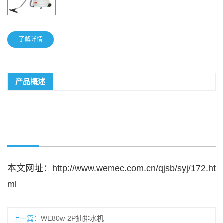
了解详情
产品概述
本文网址：
http://www.wemec.com.cn/qjsb/syj/172.ht
ml
上一篇：
WE80w-2P抽排水机