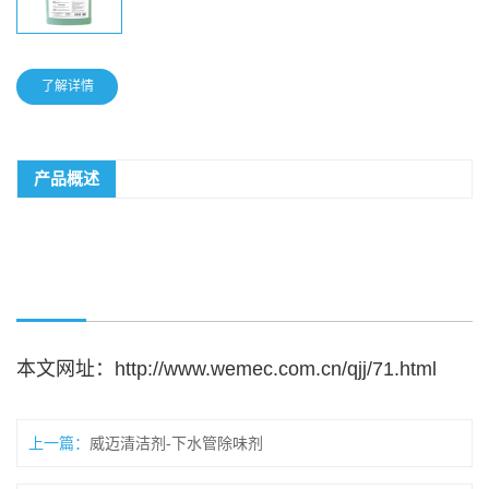
了解详情
产品概述
本文网址：
http://www.wemec.com.cn/qjj/71.html
上一篇：
威迈清洁剂-下水管除味剂